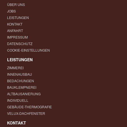
ÜBER UNS
JOBS
LEISTUNGEN
KONTAKT
ANFAHRT
IMPRESSUM
DATENSCHUTZ
COOKIE-EINSTELLUNGEN
LEISTUNGEN
ZIMMEREI
INNENAUSBAU
BEDACHUNGEN
BAUKLEMPNEREI
ALTBAUSANIERUNG
INDIVIDUELL
GEBÄUDE-THERMOGRAFIE
VELUX-DACHFENSTER
KONTAKT