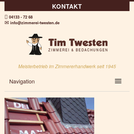
KONTAKT
04133 - 72 68
info@zimmerei-twesten.de
Meisterbetrieb im Zimmererhandwerk seit 1945
Navigation
Toggle N