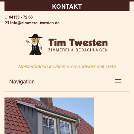
KONTAKT
04133 - 72 68
info@zimmerei-twesten.de
Meisterbetrieb im Zimmererhandwerk seit 1945
Navigation
Toggle N