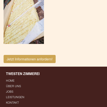
Jetzt Informationen anfordern!
TWESTEN ZIMMEREI
HOME
ÜBER UNS
JOBS
LEISTUNGEN
KONTAKT