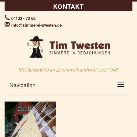
KONTAKT
04133 - 72 68
info@zimmerei-twesten.de
Meisterbetrieb im Zimmererhandwerk seit 1945
Navigation
Toggle N