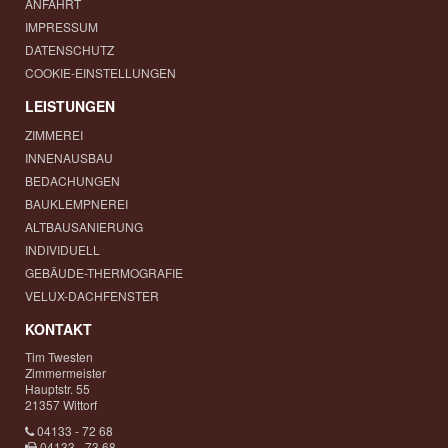
ANFAHRT
IMPRESSUM
DATENSCHUTZ
COOKIE-EINSTELLUNGEN
LEISTUNGEN
ZIMMEREI
INNENAUSBAU
BEDACHUNGEN
BAUKLEMPNEREI
ALTBAUSANIERUNG
INDIVIDUELL
GEBÄUDE-THERMOGRAFIE
VELUX-DACHFENSTER
KONTAKT
Tim Twesten
Zimmermeister
Hauptstr. 55
21357 Wittorf
04133 - 72 68
04133 - 73 68